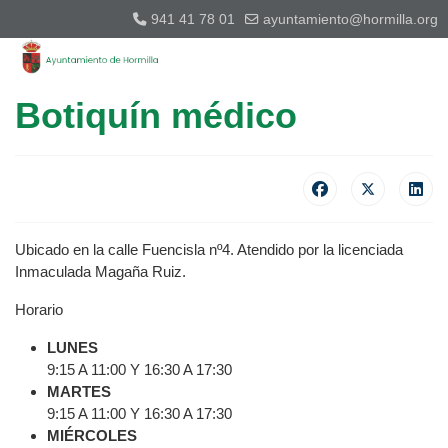
941 41 78 01
ayuntamiento@hormilla.org
Botiquín médico
Ubicado en la calle Fuencisla nº4. Atendido por la licenciada
Inmaculada Magaña Ruiz.
Horario
LUNES
9:15 A 11:00 Y 16:30 A 17:30
MARTES
9:15 A 11:00 Y 16:30 A 17:30
MIÉRCOLES